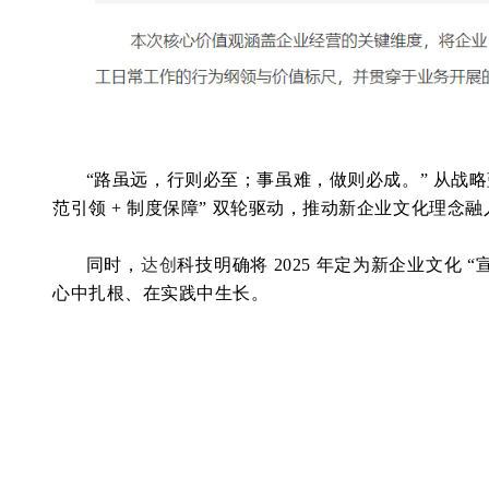
“路虽远，行则必至；事虽难，做则必成。” 从战
范引领 + 制度保障” 双轮驱动，推动新企业文化理
同时，
达创
科技明确将 2025 年定为新企业文
心中扎根、在实践中生长。