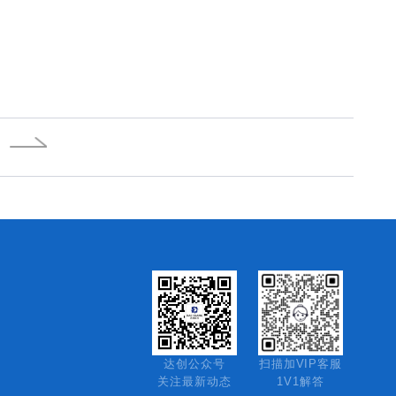
达创公众号
扫描加VIP客服
关注最新动态
1V1解答