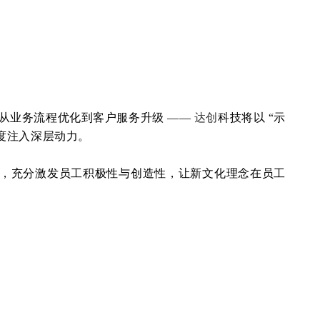
从业务流程优化到客户服务升级 ——
达创
科技将以 “示
可度注入深层动力。
研学，充分激发员工积极性与创造性，让新文化理念在员工