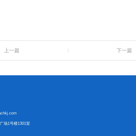
上一篇
下一篇
chkj.com
场1号楼1301室