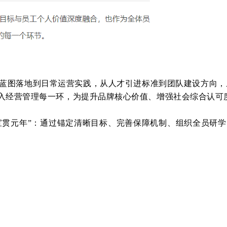
略蓝图落地到日常运营实践，从人才引进标准到团队建设方向，
念融入经营管理每一环，为提升品牌核心价值、增强社会综合认
化 “宣贯元年”：通过锚定清晰目标、完善保障机制、组织全员